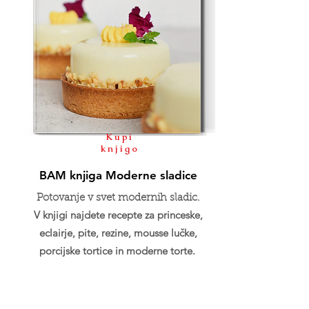
Kupi
knjigo
BAM knjiga Moderne sladice
Potovanje v svet modernih sladic.
V knjigi najdete recepte za princeske,
eclairje, pite, rezine, mousse lučke,
porcijske tortice in moderne torte.