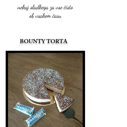
nekaj sladkega za vse čisto
ob vsakem času
BOUNTY TORTA