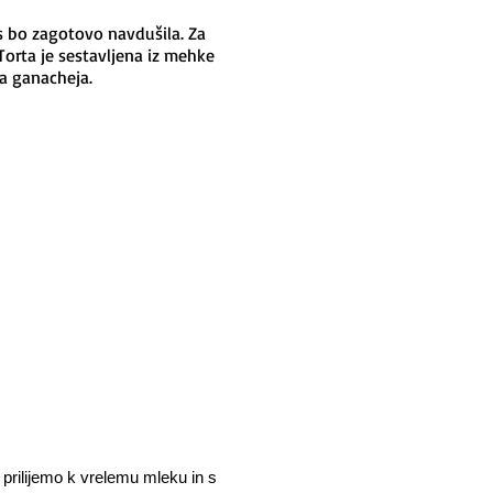
as bo zagotovo navdušila. Za
Torta je sestavljena iz mehke
a ganacheja.
rilijemo k vrelemu mleku in s