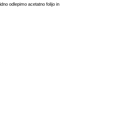
idno odlepimo acetatno folijo in