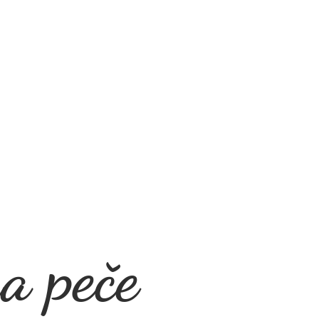
a peče