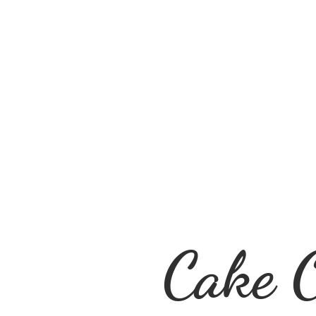
Cake O