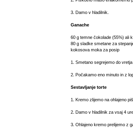
3. Damo v hladilnik.
Ganache
60 g temne čokolade (55%) ali k
80 g sladke smetane za stepanj
kokosova moka za posip
1. Smetano segrejemo do vretja 
2. Počakamo eno minuto in z l
Sestavljanje torte
1. Kremo zlijemo na ohlajeno pi
2. Damo v hladilnik za vsaj 4 ur
3. Ohlajeno kremo prelijemo z