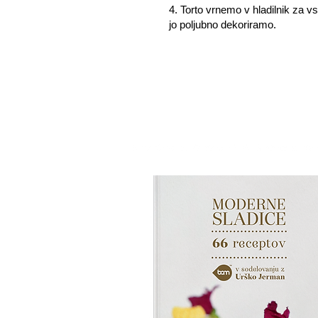
4. Torto vrnemo v hladilnik za vs
jo poljubno dekoriramo.