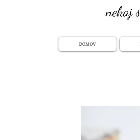
nekaj 
DOMOV