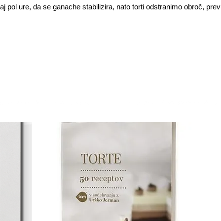
aj pol ure, da se ganache stabilizira, nato torti odstranimo obroč, prev