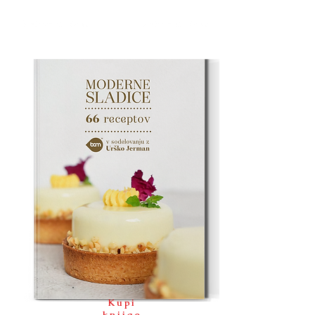
Kupi
knjigo