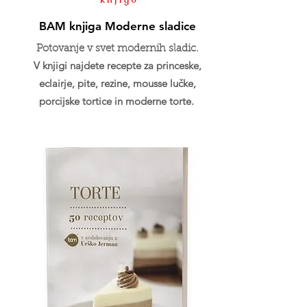
BAM knjiga Moderne sladice
Potovanje v svet modernih sladic.
V knjigi najdete recepte za princeske,
eclairje, pite, rezine, mousse lučke,
porcijske tortice in moderne torte.