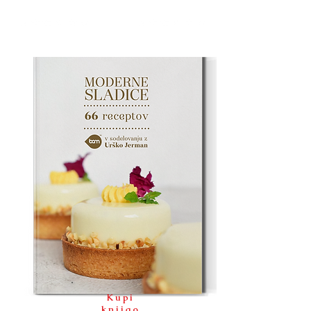
Kupi
knjigo