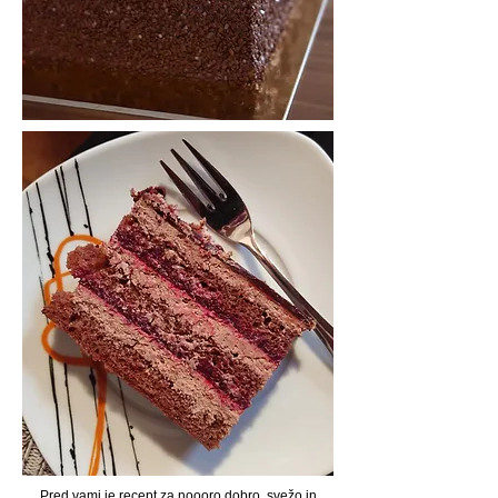
Pred vami je recept za noooro dobro, svežo in