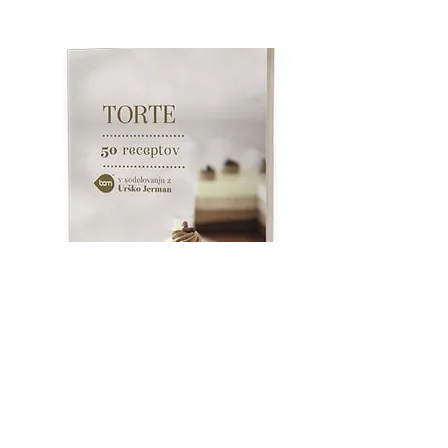
Kupi
knjigo