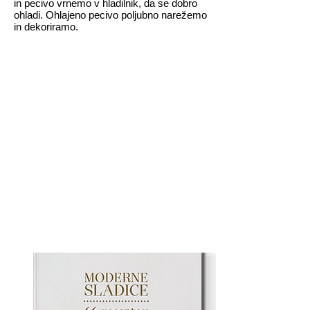
in pecivo vrnemo v hladilnik, da se dobro
ohladi. Ohlajeno pecivo poljubno narežemo
in dekoriramo.