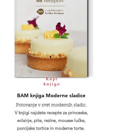
Kupi
knjigo
BAM knjiga Moderne sladice
Potovanje v svet modernih sladic.
V knjigi najdete recepte za princeske,
eclairje, pite, rezine, mousse lučke,
porcijske tortice in moderne torte.