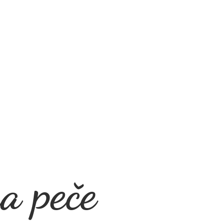
a peče