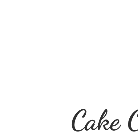
Cake O