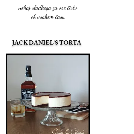
nekaj sladkega za vse čisto
ob vsakem času
JACK DANIEL'S TORTA