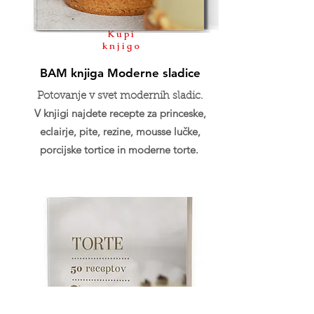
Kupi
knjigo
BAM knjiga Moderne sladice
Potovanje v svet modernih sladic.
V knjigi najdete recepte za princeske,
eclairje, pite, rezine, mousse lučke,
porcijske tortice in moderne torte.