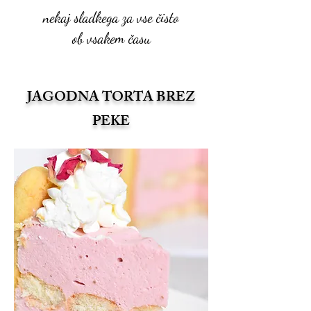
nekaj sladkega za vse čisto
ob vsakem času
JAGODNA TORTA BREZ
PEKE