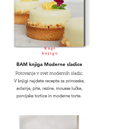
Kupi
knjigo
BAM knjiga Moderne sladice
Potovanje v svet modernih sladic.
V knjigi najdete recepte za princeske,
eclairje, pite, rezine, mousse lučke,
porcijske tortice in moderne torte.