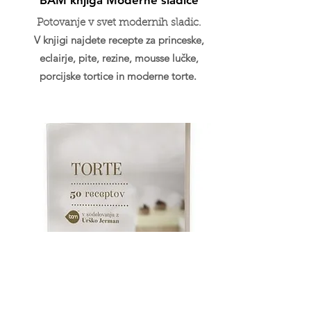
BAM knjiga Moderne sladice
Potovanje v svet modernih sladic.
V knjigi najdete recepte za princeske,
eclairje, pite, rezine, mousse lučke,
porcijske tortice in moderne torte.