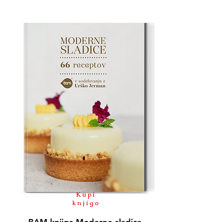
Kupi
knjigo