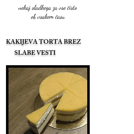
nekaj sladkega za vse čisto
ob vsakem času
KAKIJEVA TORTA BREZ
SLABE VESTI