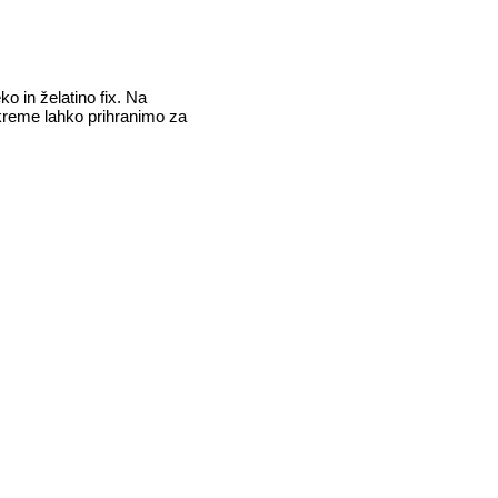
 in želatino fix. Na
kreme lahko prihranimo za