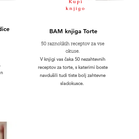
Kupi
knjigo
dice
BAM knjiga Torte
50 raznolikih receptov za vse
okuse.
V knjigi vas čaka 50 nezahtevnih
,
receptov za torte, s katerimi boste
in
navdušili tudi tiste bolj zahtevne
sladokusce.