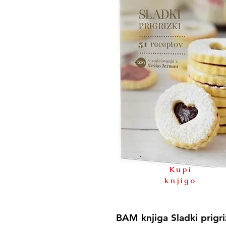
Kupi
knjigo
BAM knjiga Sladki prigri