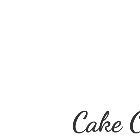
Cake O