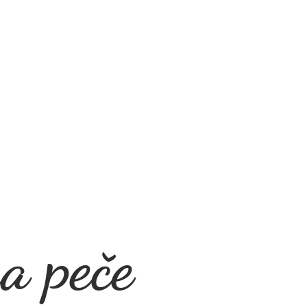
a peče