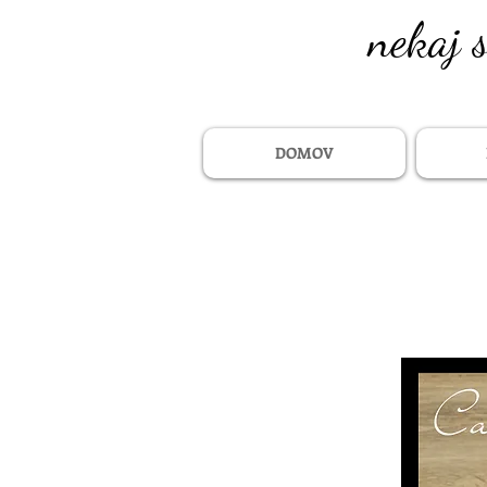
nekaj 
DOMOV