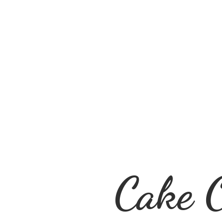
Cake O