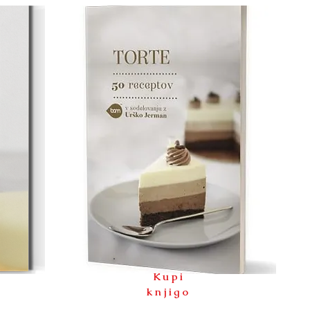
Kupi
knjigo