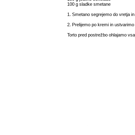
100 g sladke smetane
1. Smetano segrejemo do vretja i
2. Prelijemo po kremi in ustvarim
Torto pred postrežbo ohlajamo vsaj