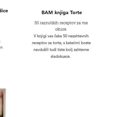
dice
BAM knjiga Torte
50 raznolikih receptov za vse
okuse.
V knjigi vas čaka 50 nezahtevnih
,
receptov za torte, s katerimi boste
in
navdušili tudi tiste bolj zahtevne
sladokusce.