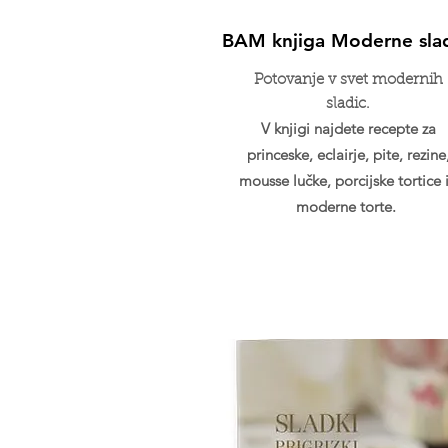
BAM knjiga Moderne sla
Potovanje v svet modernih
sladic.
V knjigi najdete recepte za
princeske, eclairje, pite, rezine
mousse lučke, porcijske tortice 
moderne torte.