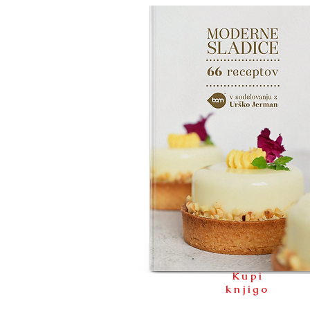
Kupi
knjigo