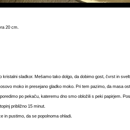
era 20 cm.
 kristalni sladkor. Mešamo tako dolgo, da dobimo gost, čvrst in svel
osovo moko in presejano gladko moko. Pri tem pazimo, da masa ost
oredimo po pekaču, kateremu dno smo obložili s peki papirjem. Pos
opinj približno 15 minut.
e in pustimo, da se popolnoma ohladi.