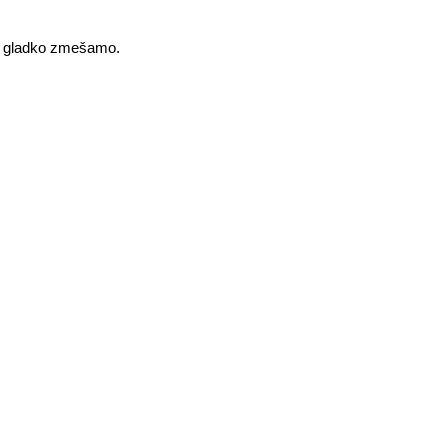
co gladko zmešamo.