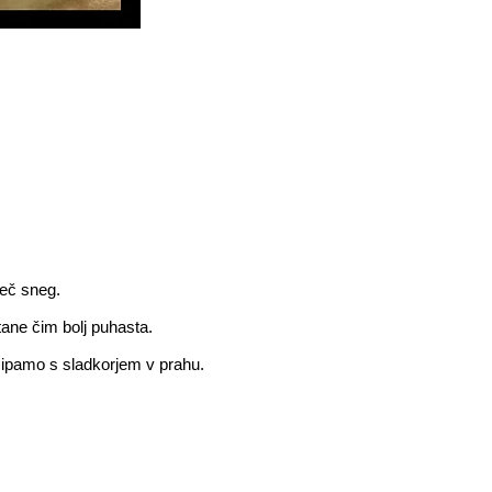
teč sneg.
ane čim bolj puhasta.
ipamo s sladkorjem v prahu.