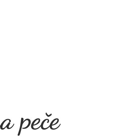
a peče