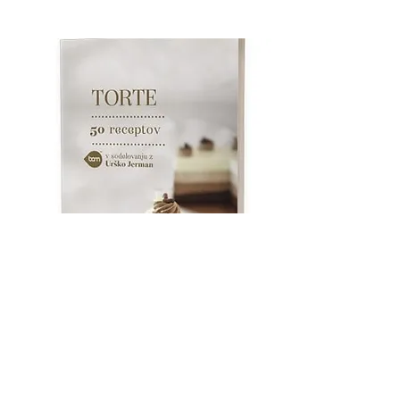
Kupi
knjigo