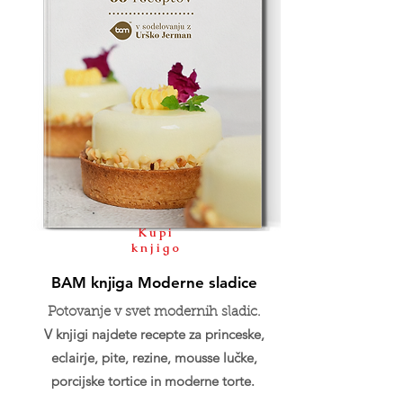
Kupi
knjigo
BAM knjiga Moderne sladice
Potovanje v svet modernih sladic.
V knjigi najdete recepte za princeske,
eclairje, pite, rezine, mousse lučke,
porcijske tortice in moderne torte.