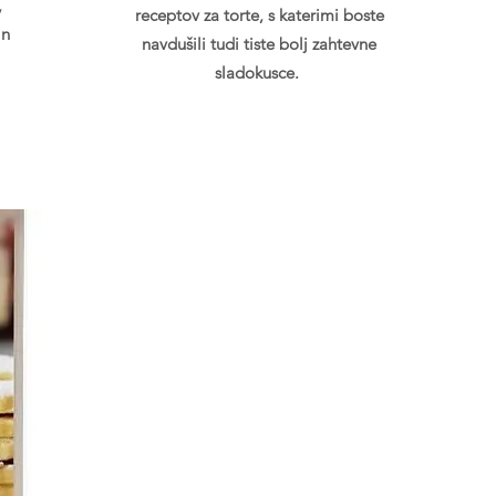
,
receptov za torte, s katerimi boste
in
navdušili tudi tiste bolj zahtevne
sladokusce.