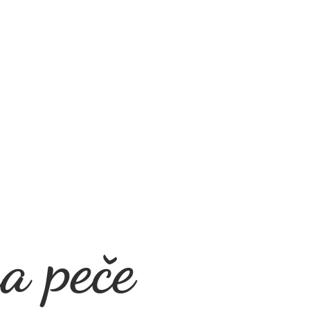
a peče