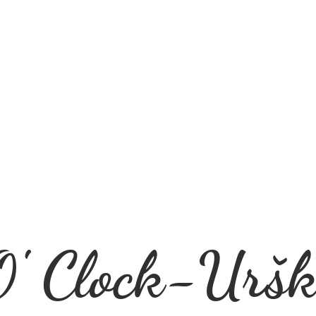
' Clock-Uršk