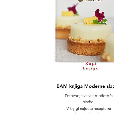
Kupi
knjigo
BAM knjiga Moderne sla
Potovanje v svet modernih
sladic.
V knjigi najdete recepte za