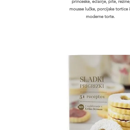
princeske, eclairje, pite, rezine
mousse lučke, porcijske tortice 
moderne torte.