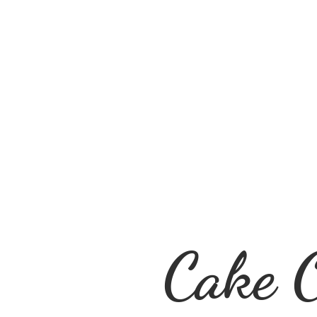
Cake O