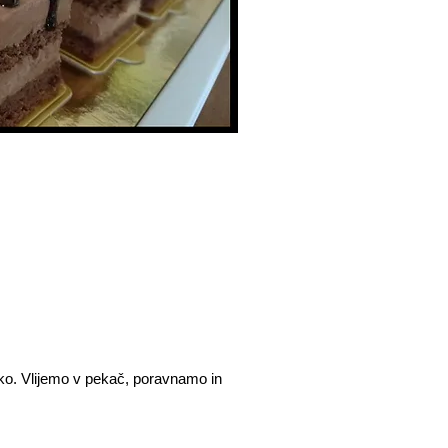
oko. Vlijemo v pekač, poravnamo in