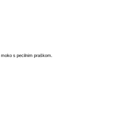
o moko s pecilnim praškom.