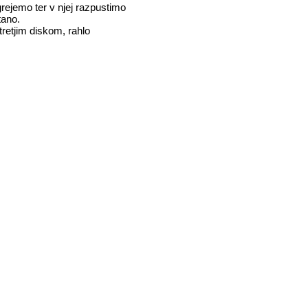
rejemo ter v njej razpustimo
tano.
retjim diskom, rahlo