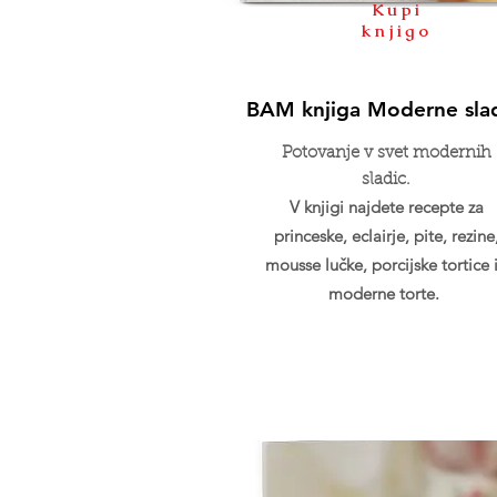
Kupi
knjigo
BAM knjiga Moderne sla
Potovanje v svet modernih
sladic.
V knjigi najdete recepte za
princeske, eclairje, pite, rezine
mousse lučke, porcijske tortice 
moderne torte.