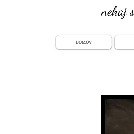
nekaj 
DOMOV