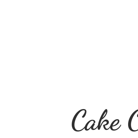
Cake O