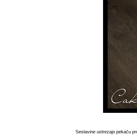
Sestavine ustrezajo pekaču p