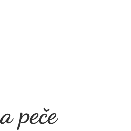
a peče