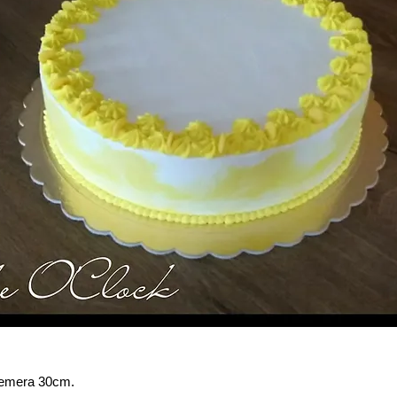
remera 30cm.