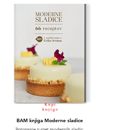
Kupi
knjigo
BAM knjiga Moderne sladice