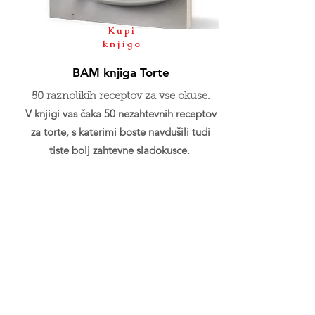
Kupi
knjigo
BAM knjiga Torte
50 raznolikih receptov za vse okuse.
V knjigi vas čaka 50 nezahtevnih receptov
za torte, s katerimi boste navdušili tudi
tiste bolj zahtevne sladokusce.