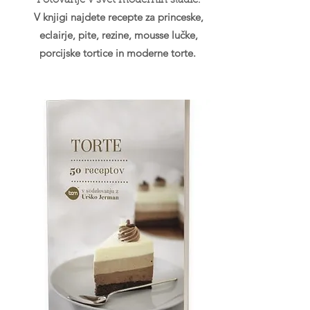
Potovanje v svet modernih sladic.
V knjigi najdete recepte za princeske,
eclairje, pite, rezine, mousse lučke,
porcijske tortice in moderne torte.