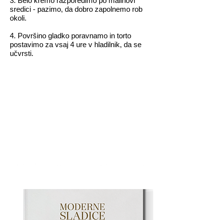
3. Belo kremo razporedimo po malinovi
sredici - pazimo, da dobro zapolnemo rob
okoli.
4. Površino gladko poravnamo in torto
postavimo za vsaj 4 ure v hladilnik, da se
učvrsti.