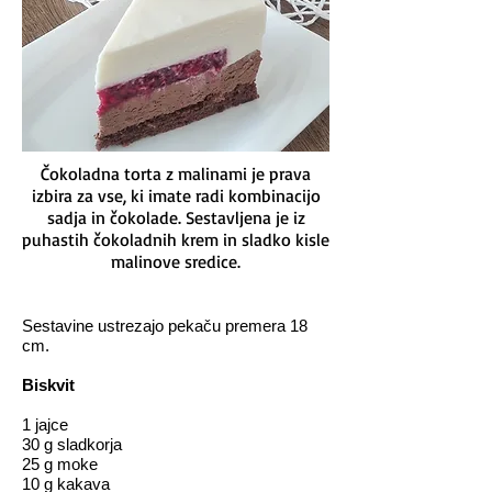
Čokoladna torta z malinami je prava
izbira za vse, ki imate radi kombinacijo
sadja in čokolade. Sestavljena je iz
puhastih čokoladnih krem in sladko kisle
malinove sredice.
Sestavine ustrezajo pekaču premera 18
cm.
Biskvit
1 jajce
30 g sladkorja
25 g moke
10 g kakava