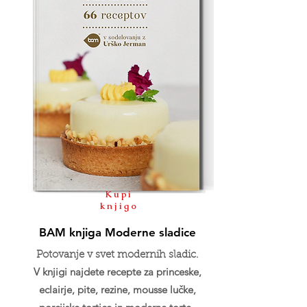
Kupi
knjigo
BAM knjiga Moderne sladice
Potovanje v svet modernih sladic.
V knjigi najdete recepte za princeske,
eclairje, pite, rezine, mousse lučke,