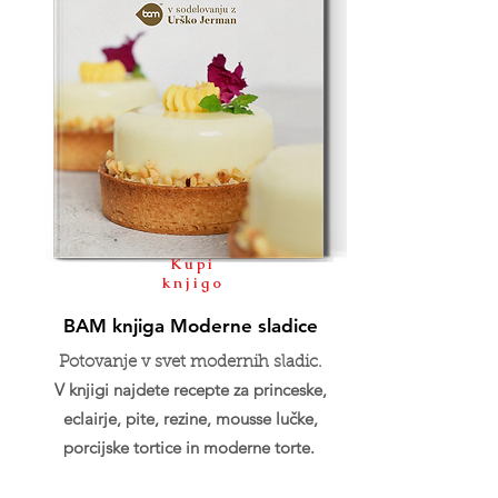
Kupi
knjigo
BAM knjiga Moderne sladice
Potovanje v svet modernih sladic.
V knjigi najdete recepte za princeske,
eclairje, pite, rezine, mousse lučke,
porcijske tortice in moderne torte.