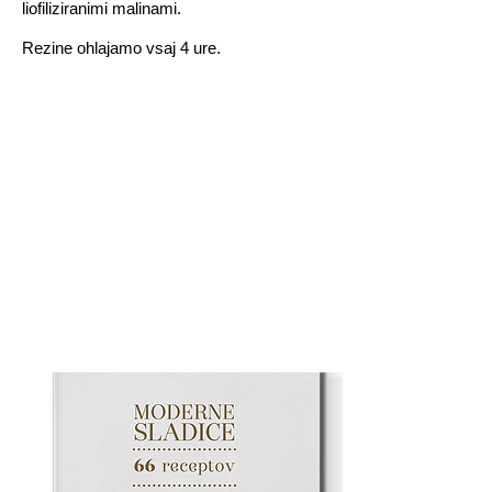
liofiliziranimi malinami.
Rezine ohlajamo vsaj 4 ure.