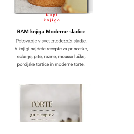
Kupi
knjigo
BAM knjiga Moderne sladice
Potovanje v svet modernih sladic.
V knjigi najdete recepte za princeske,
eclairje, pite, rezine, mousse lučke,
porcijske tortice in moderne torte.