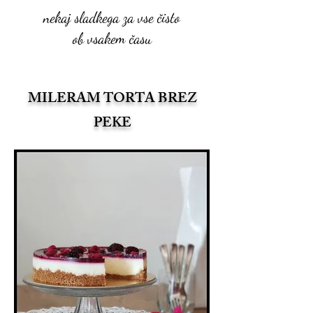
nekaj sladkega za vse čisto
ob vsakem času
MILERAM TORTA BREZ
PEKE