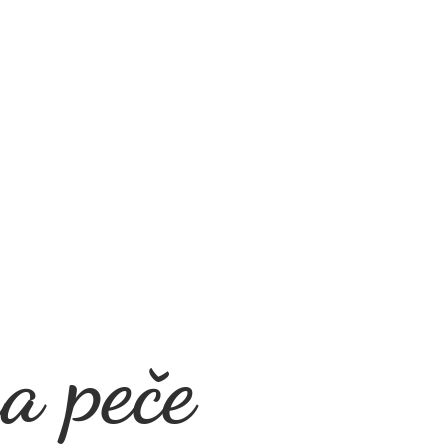
a peče