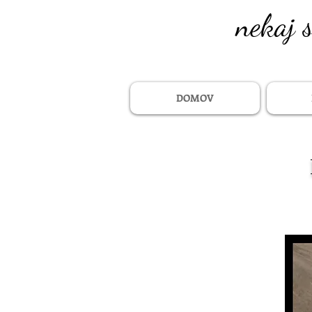
nekaj 
DOMOV