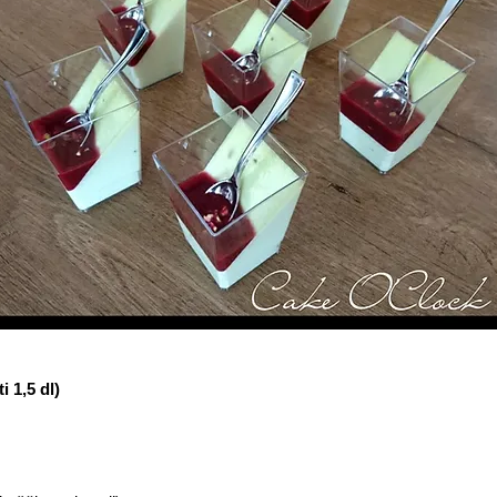
i 1,5 dl)