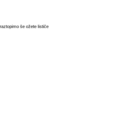
aztopimo še ožete lističe