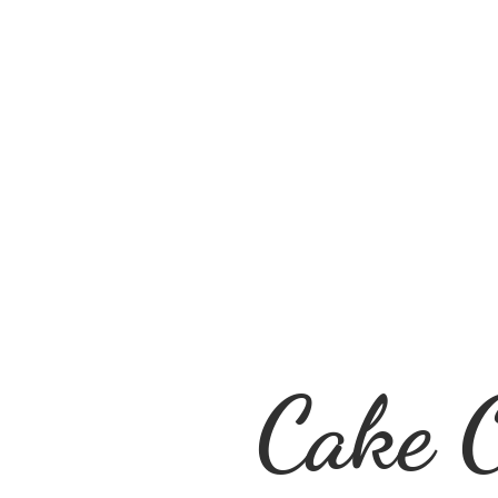
Cake O