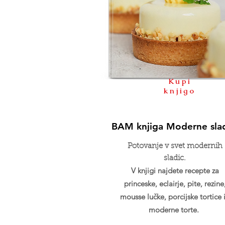
Kupi
knjigo
BAM knjiga Moderne sla
Potovanje v svet modernih
sladic.
V knjigi najdete recepte za
princeske, eclairje, pite, rezine
mousse lučke, porcijske tortice 
moderne torte.