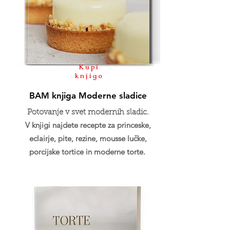
Kupi
knjigo
BAM knjiga Moderne sladice
Potovanje v svet modernih sladic.
V knjigi najdete recepte za princeske,
eclairje, pite, rezine, mousse lučke,
porcijske tortice in moderne torte.