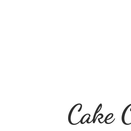
Cake O