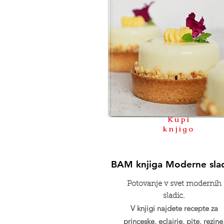
Kupi
knjigo
BAM knjiga Moderne sla
Potovanje v svet modernih
sladic.
V knjigi najdete recepte za
princeske, eclairje, pite, rezine