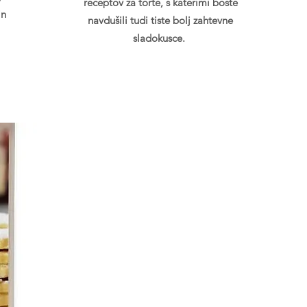
receptov za torte, s katerimi boste
in
navdušili tudi tiste bolj zahtevne
sladokusce.