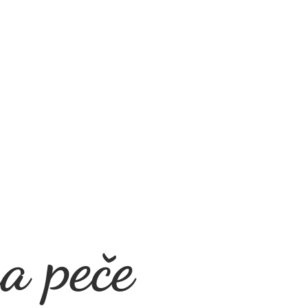
a peče