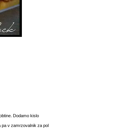
obtine. Dodamo kislo
a pa v zamrzovalnik za pol