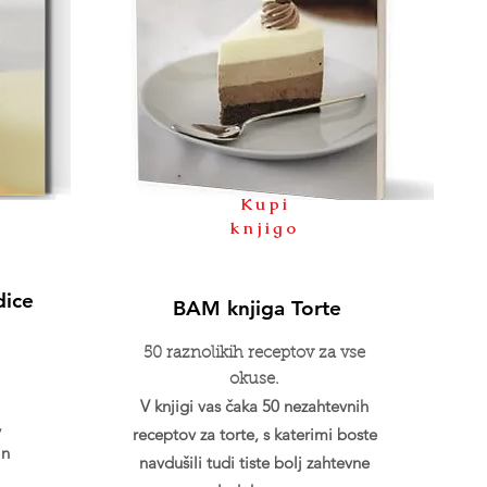
Kupi
knjigo
dice
BAM knjiga Torte
50 raznolikih receptov za vse
okuse.
V knjigi vas čaka 50 nezahtevnih
,
receptov za torte, s katerimi boste
in
navdušili tudi tiste bolj zahtevne