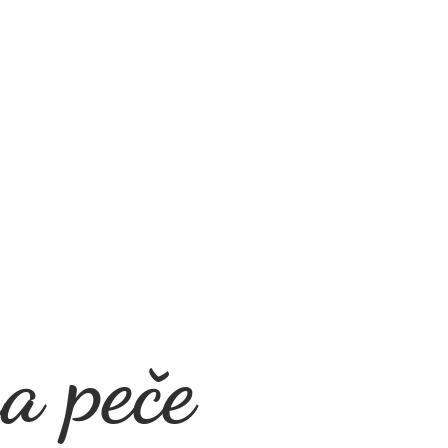
a peče