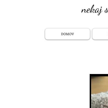
nekaj 
DOMOV