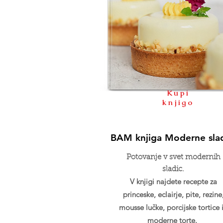
Kupi
knjigo
BAM knjiga Moderne sla
Potovanje v svet modernih
sladic.
V knjigi najdete recepte za
princeske, eclairje, pite, rezine
mousse lučke, porcijske tortice 
moderne torte.