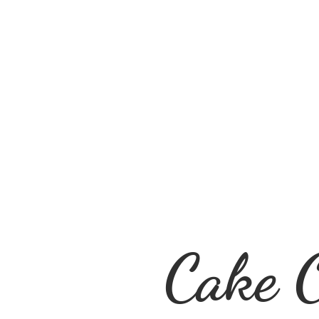
Cake O