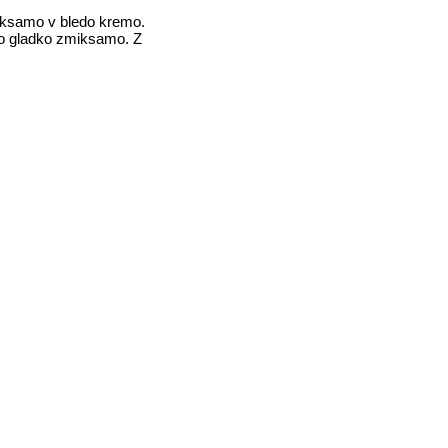
miksamo v bledo kremo.
no gladko zmiksamo. Z