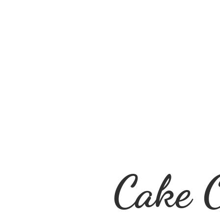
Cake O