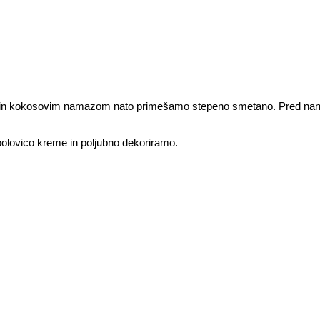
in kokosovim namazom nato primešamo stepeno smetano. Pred na
olovico kreme in poljubno dekoriramo.