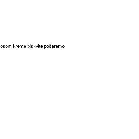
nosom kreme biskvite pošaramo