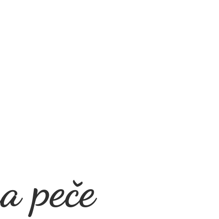
a peče