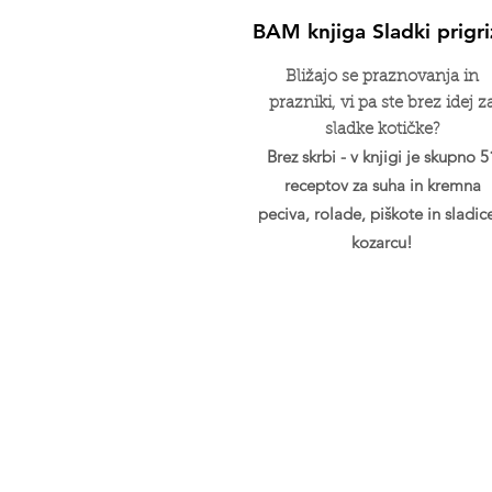
BAM knjiga Sladki prigri
Bližajo se praznovanja in
prazniki, vi pa ste brez idej z
sladke kotičke?
Brez skrbi - v knjigi je skupno 5
receptov za suha in kremna
peciva, rolade, piškote in sladic
kozarcu!