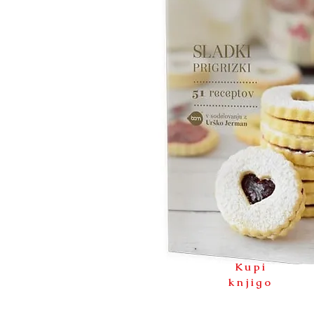
Kupi
knjigo