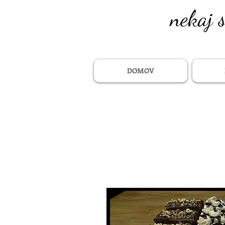
nekaj 
DOMOV