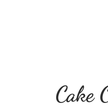
Cake O