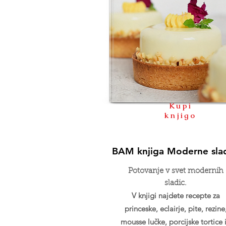
Kupi
knjigo
BAM knjiga Moderne sla
Potovanje v svet modernih
sladic.
V knjigi najdete recepte za
princeske, eclairje, pite, rezine
mousse lučke, porcijske tortice 