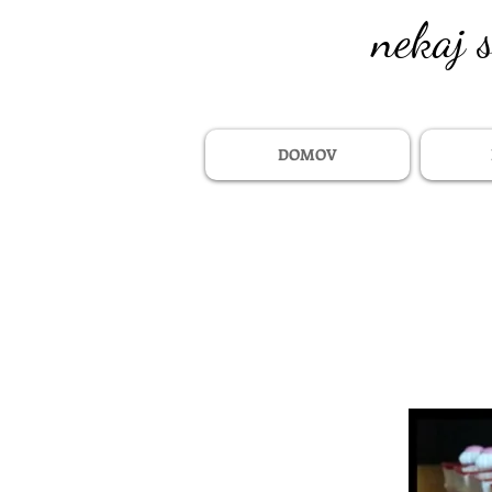
nekaj 
DOMOV