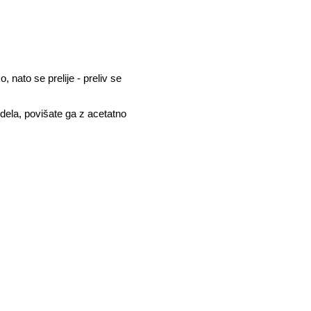
 nato se prelije - preliv se
odela, povišate ga z acetatno