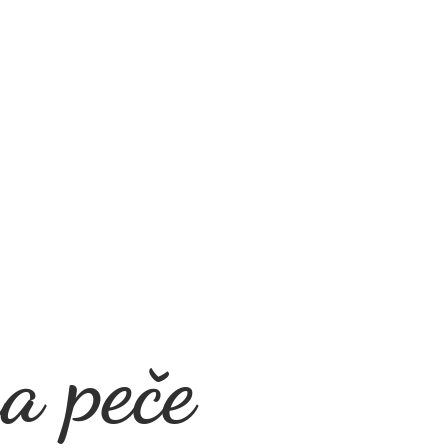
a peče