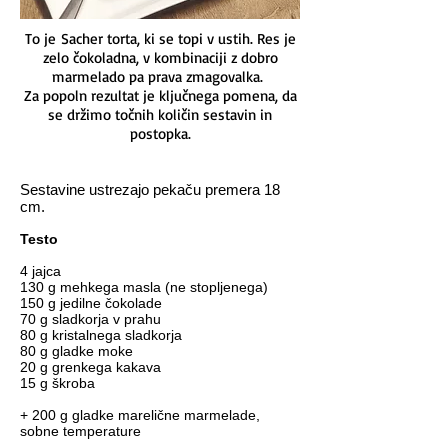
To je Sacher torta, ki se topi v ustih. Res je
zelo čokoladna, v kombinaciji z dobro
marmelado pa prava zmagovalka.
Za popoln rezultat je ključnega pomena, da
se držimo točnih količin sestavin in
postopka.
Sestavine ustrezajo pekaču premera 18
cm.
Testo
4 jajca
130 g mehkega masla (ne stopljenega)
150 g jedilne čokolade
70 g sladkorja v prahu
80 g kristalnega sladkorja
80 g gladke moke
20 g grenkega kakava
15 g škroba
+ 200 g gladke marelične marmelade,
sobne temperature