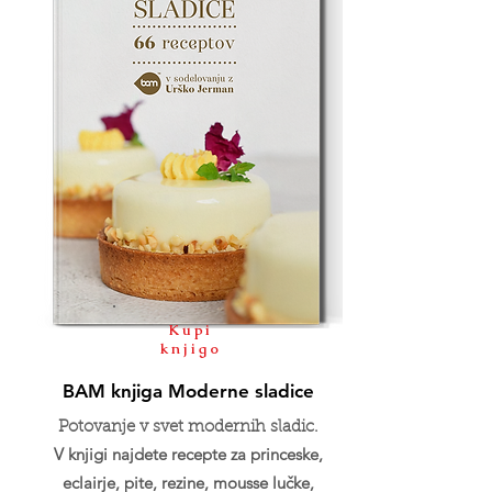
Kupi
knjigo
BAM knjiga Moderne sladice
Potovanje v svet modernih sladic.
V knjigi najdete recepte za princeske,
eclairje, pite, rezine, mousse lučke,