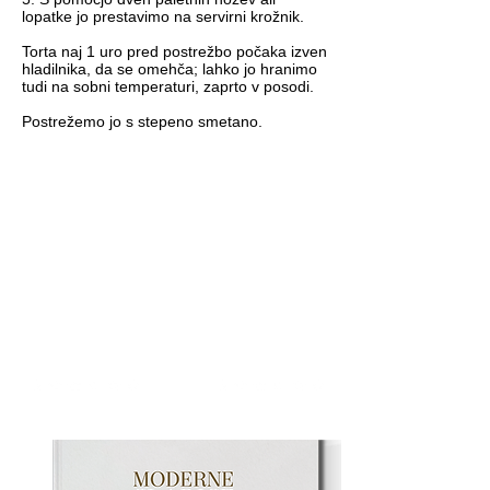
lopatke jo prestavimo na servirni krožnik.
Torta naj 1 uro pred postrežbo počaka izven
hladilnika, da se omehča; lahko jo hranimo
tudi na sobni temperaturi, zaprto v posodi.
Postrežemo jo s stepeno smetano.