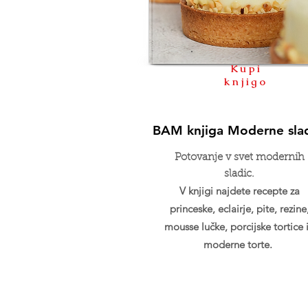
Kupi
knjigo
BAM knjiga Moderne sla
Potovanje v svet modernih
sladic.
V knjigi najdete recepte za
princeske, eclairje, pite, rezine
mousse lučke, porcijske tortice 
moderne torte.