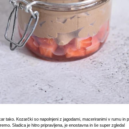
 kar tako. Kozarčki so napolnjeni z jagodami, maceriranimi v rumu in
remo. Sladica je hitro pripravljena, je enostavna in še super zgleda!