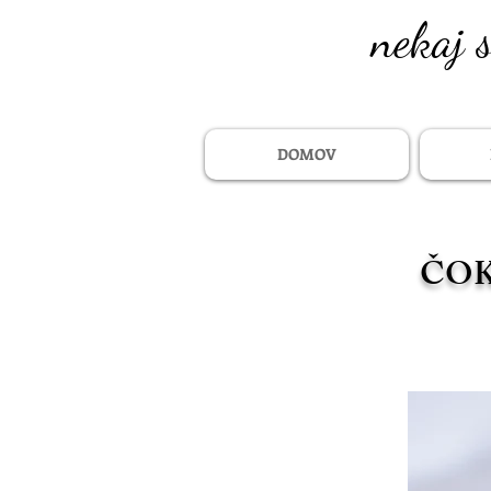
nekaj 
DOMOV
ČOK