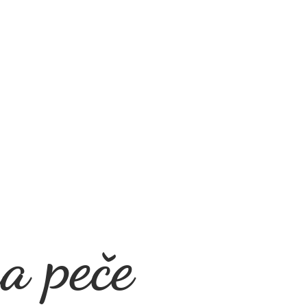
a peče