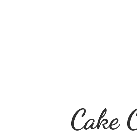
Cake O