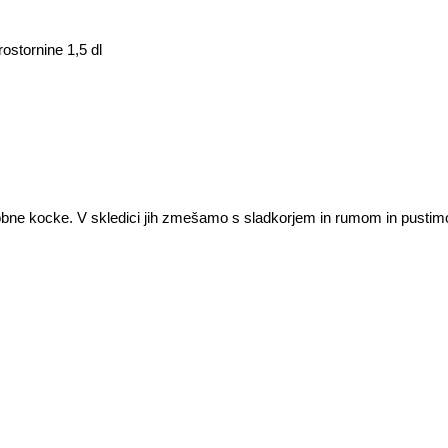
ostornine 1,5 dl
ne kocke. V skledici jih zmešamo s sladkorjem in rumom in pustimo