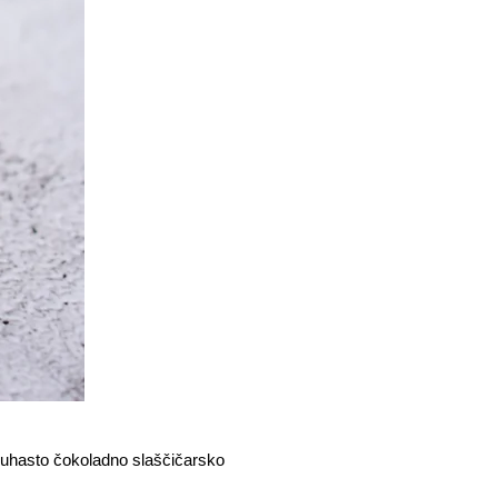
 puhasto čokoladno slaščičarsko