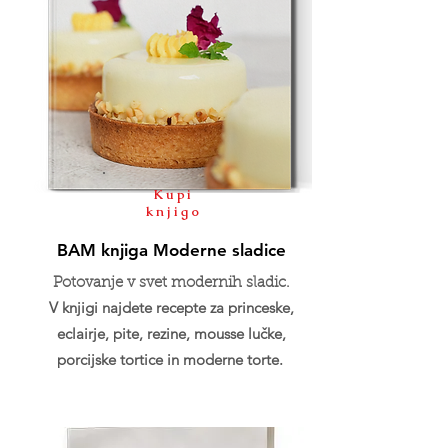
Kupi
knjigo
BAM knjiga Moderne sladice
Potovanje v svet modernih sladic.
V knjigi najdete recepte za princeske,
eclairje, pite, rezine, mousse lučke,
porcijske tortice in moderne torte.