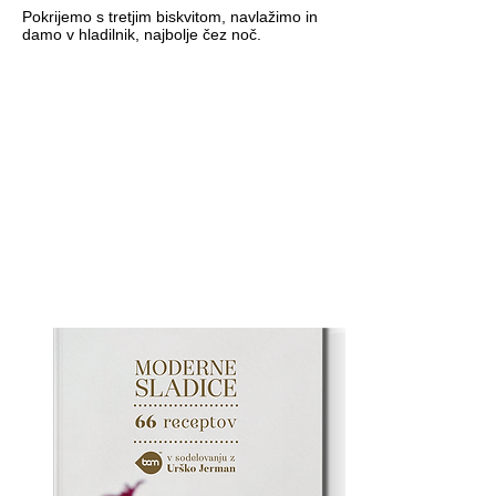
Pokrijemo s tretjim biskvitom, navlažimo in
damo v hladilnik, najbolje čez noč.