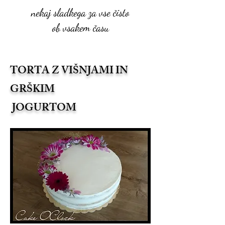
nekaj sladkega za vse čisto
ob vsakem času
TORTA Z VIŠNJAMI IN
GRŠKIM
JOGURTOM