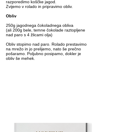
razporedimo koščke jagod.
Zvijemo v rolado in pripravimo obliv.
Obliv
250g jagodnega čokoladnega obliva
(ali 200g bele, temne čokolade raztopljene
nad paro s 4 žlicami olja)
Obliv stopimo nad paro. Rolado prestavimo
na mrežo in jo prelijemo, nato še prečno
pošaramo. Poljubno posipamo, dokler je
obliv še mehek.