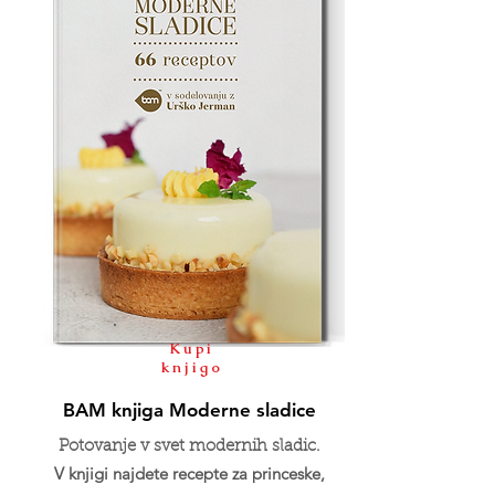
Kupi
knjigo
BAM knjiga Moderne sladice
Potovanje v svet modernih sladic.
V knjigi najdete recepte za princeske,