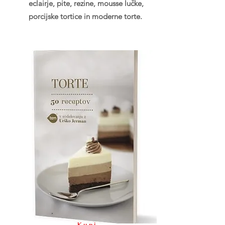
eclairje, pite, rezine, mousse lučke,
porcijske tortice in moderne torte.
Kupi