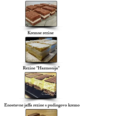
Kremne rezine
Rezine "Harmonija"
Enostavne jaffa rezine s pudingovo kremo