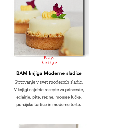
Kupi
knjigo
BAM knjiga Moderne sladice
Potovanje v svet modernih sladic.
V knjigi najdete recepte za princeske,
eclairje, pite, rezine, mousse lučke,
porcijske tortice in moderne torte.