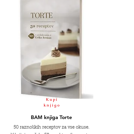
Kupi
knjigo
BAM knjiga Torte
50 raznolikih receptov za vse okuse.