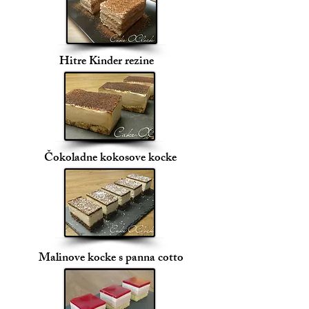
Hitre Kinder rezine
Čokoladne kokosove kocke
Malinove kocke s panna cotto