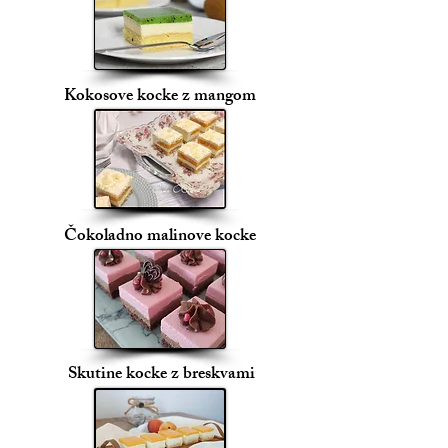
Kokosove kocke z mangom
Čokoladno malinove kocke
Skutine kocke z breskvami